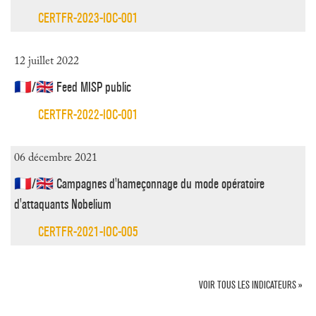
CERTFR-2023-IOC-001
12 juillet 2022
🇫🇷/🇬🇧 Feed MISP public
CERTFR-2022-IOC-001
06 décembre 2021
🇫🇷/🇬🇧 Campagnes d'hameçonnage du mode opératoire
d'attaquants Nobelium
CERTFR-2021-IOC-005
VOIR TOUS LES INDICATEURS »