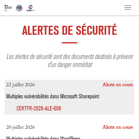
Toggle
naviga
ALERTES DE SÉCURITÉ
Les alertes de sécurité sont des documents destinés à prévenir
d'un danger immédiat
22 juillet 2026
Alerte en cours
Multiples vulnérabilités dans Microsoft Sharepoint
CERTFR-2026-ALE-008
20 juillet 2026
Alerte en cours
Multiples vulnérabilités dans WordPress