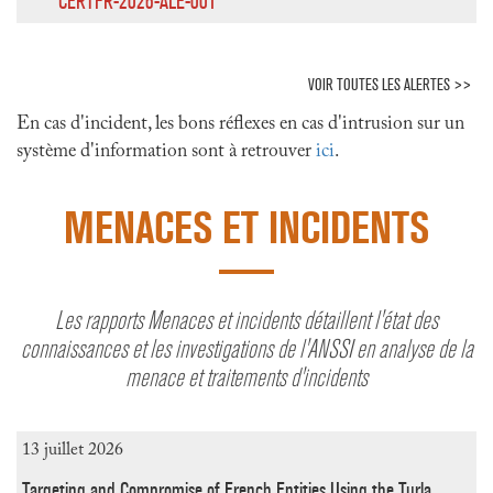
CERTFR-2026-ALE-001
VOIR TOUTES LES ALERTES >>
En cas d'incident, les bons réflexes en cas d'intrusion sur un
système d'information sont à retrouver
ici
.
MENACES ET INCIDENTS
Les rapports Menaces et incidents détaillent l'état des
connaissances et les investigations de l'ANSSI en analyse de la
menace et traitements d'incidents
13 juillet 2026
Targeting and Compromise of French Entities Using the Turla