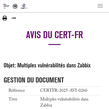
Toggle
naviga
AVIS DU CERT-FR
Objet: Multiples vulnérabilités dans Zabbix
GESTION DU DOCUMENT
Référence
CERTFR-2025-AVI-0260
Titre
Multiples vulnérabilités dans
Zabbix