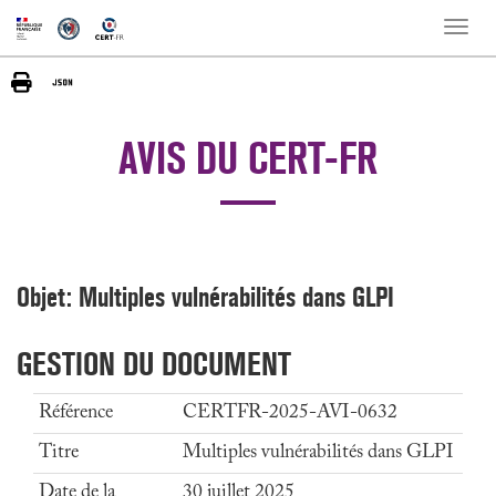
Toggle
naviga
AVIS DU CERT-FR
Objet: Multiples vulnérabilités dans GLPI
GESTION DU DOCUMENT
Référence
CERTFR-2025-AVI-0632
Titre
Multiples vulnérabilités dans GLPI
Date de la
30 juillet 2025