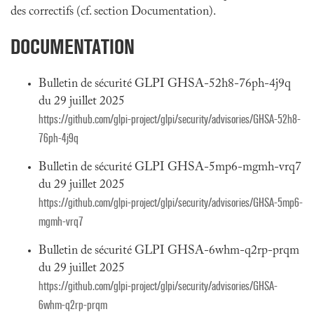
des correctifs (cf. section Documentation).
DOCUMENTATION
Bulletin de sécurité GLPI GHSA-52h8-76ph-4j9q
du 29 juillet 2025
https://github.com/glpi-project/glpi/security/advisories/GHSA-52h8-
76ph-4j9q
Bulletin de sécurité GLPI GHSA-5mp6-mgmh-vrq7
du 29 juillet 2025
https://github.com/glpi-project/glpi/security/advisories/GHSA-5mp6-
mgmh-vrq7
Bulletin de sécurité GLPI GHSA-6whm-q2rp-prqm
du 29 juillet 2025
https://github.com/glpi-project/glpi/security/advisories/GHSA-
6whm-q2rp-prqm