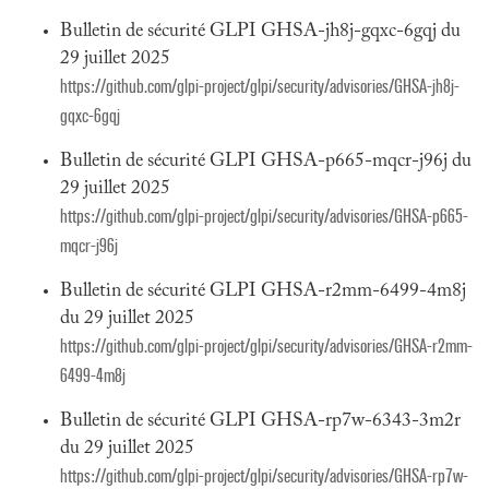
Bulletin de sécurité GLPI GHSA-jh8j-gqxc-6gqj du
29 juillet 2025
https://github.com/glpi-project/glpi/security/advisories/GHSA-jh8j-
gqxc-6gqj
Bulletin de sécurité GLPI GHSA-p665-mqcr-j96j du
29 juillet 2025
https://github.com/glpi-project/glpi/security/advisories/GHSA-p665-
mqcr-j96j
Bulletin de sécurité GLPI GHSA-r2mm-6499-4m8j
du 29 juillet 2025
https://github.com/glpi-project/glpi/security/advisories/GHSA-r2mm-
6499-4m8j
Bulletin de sécurité GLPI GHSA-rp7w-6343-3m2r
du 29 juillet 2025
https://github.com/glpi-project/glpi/security/advisories/GHSA-rp7w-