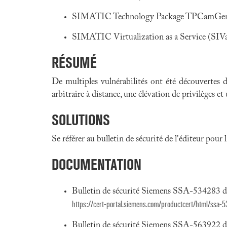
SIMATIC Technology Package TPCamGen (
SIMATIC Virtualization as a Service (SIVa
RÉSUMÉ
De multiples vulnérabilités ont été découvertes 
arbitraire à distance, une élévation de privilèges et
SOLUTIONS
Se référer au bulletin de sécurité de l'éditeur pour
DOCUMENTATION
Bulletin de sécurité Siemens SSA-534283 
https://cert-portal.siemens.com/productcert/html/ssa-
Bulletin de sécurité Siemens SSA-563922 