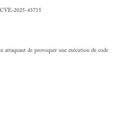
té CVE-2025-43715
à un attaquant de provoquer une exécution de code