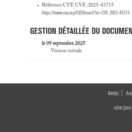
Référence CVE CVE-2025-43715
https://www.cve.org/CVERecord?id=CVE-2025-43715
GESTION DÉTAILLÉE DU DOCUME
le 09 septembre 2025
Version initiale
Alertes
Avi
cyber.gouv.