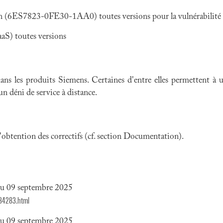
6ES7823-0FE30-1AA0) toutes versions pour la vulnérabili
aS) toutes versions
dans les produits Siemens. Certaines d'entre elles permettent 
 un déni de service à distance.
 l'obtention des correctifs (cf. section Documentation).
du 09 septembre 2025
534283.html
du 09 septembre 2025