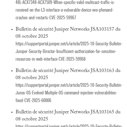
48L-ACX7348-ACX7509-When-specific-valid-multicast-traffic-is-
received-on-the-L3-interface-a-vulnerable-device-evo-pfemand-
crashes-and-restarts-CVE-2025-59967
Bulletin de sécurité Juniper Networks JSA103157 du
08 octobre 2025
https://supportportal.juniper.net/s/article/2025-10-Security-Bulletin-
Juniper-Security-Director-Insufficient-authorization-for-sensitive-
resources-in-web-interface-CVE-2025-59968
Bulletin de sécurité Juniper Networks JSA103163 du
08 octobre 2025
https://supportportal.juniper.net/s/article/2025-10-Security-Bulletin-
Junos-OS-Evolved-Multiple-OS-command-injection-vulnerabilities-
fixed-CVE-2025-60006
Bulletin de sécurité Juniper Networks JSA103165 du
08 octobre 2025
https://supportportal.juniper.net/s/article/2025-10-Security-Bulletin-