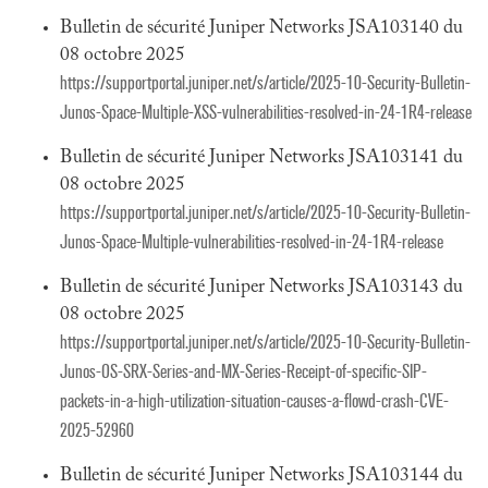
Bulletin de sécurité Juniper Networks JSA103140 du
08 octobre 2025
https://supportportal.juniper.net/s/article/2025-10-Security-Bulletin-
Junos-Space-Multiple-XSS-vulnerabilities-resolved-in-24-1R4-release
Bulletin de sécurité Juniper Networks JSA103141 du
08 octobre 2025
https://supportportal.juniper.net/s/article/2025-10-Security-Bulletin-
Junos-Space-Multiple-vulnerabilities-resolved-in-24-1R4-release
Bulletin de sécurité Juniper Networks JSA103143 du
08 octobre 2025
https://supportportal.juniper.net/s/article/2025-10-Security-Bulletin-
Junos-OS-SRX-Series-and-MX-Series-Receipt-of-specific-SIP-
packets-in-a-high-utilization-situation-causes-a-flowd-crash-CVE-
2025-52960
Bulletin de sécurité Juniper Networks JSA103144 du