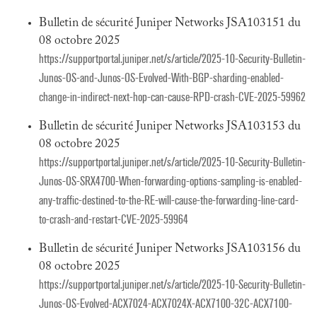
Bulletin de sécurité Juniper Networks JSA103151 du
08 octobre 2025
https://supportportal.juniper.net/s/article/2025-10-Security-Bulletin-
Junos-OS-and-Junos-OS-Evolved-With-BGP-sharding-enabled-
change-in-indirect-next-hop-can-cause-RPD-crash-CVE-2025-59962
Bulletin de sécurité Juniper Networks JSA103153 du
08 octobre 2025
https://supportportal.juniper.net/s/article/2025-10-Security-Bulletin-
Junos-OS-SRX4700-When-forwarding-options-sampling-is-enabled-
any-traffic-destined-to-the-RE-will-cause-the-forwarding-line-card-
to-crash-and-restart-CVE-2025-59964
Bulletin de sécurité Juniper Networks JSA103156 du
08 octobre 2025
https://supportportal.juniper.net/s/article/2025-10-Security-Bulletin-
Junos-OS-Evolved-ACX7024-ACX7024X-ACX7100-32C-ACX7100-