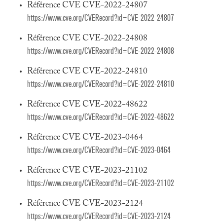
Référence CVE CVE-2022-24807
https://www.cve.org/CVERecord?id=CVE-2022-24807
Référence CVE CVE-2022-24808
https://www.cve.org/CVERecord?id=CVE-2022-24808
Référence CVE CVE-2022-24810
https://www.cve.org/CVERecord?id=CVE-2022-24810
Référence CVE CVE-2022-48622
https://www.cve.org/CVERecord?id=CVE-2022-48622
Référence CVE CVE-2023-0464
https://www.cve.org/CVERecord?id=CVE-2023-0464
Référence CVE CVE-2023-21102
https://www.cve.org/CVERecord?id=CVE-2023-21102
Référence CVE CVE-2023-2124
https://www.cve.org/CVERecord?id=CVE-2023-2124