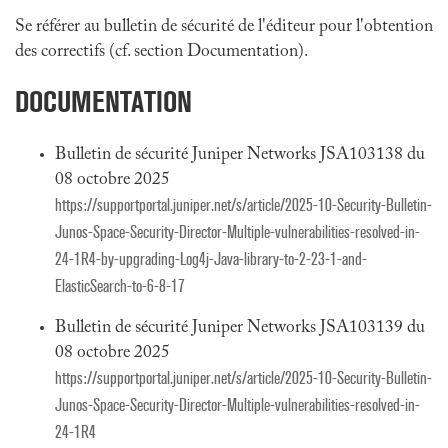
Se référer au bulletin de sécurité de l'éditeur pour l'obtention
des correctifs (cf. section Documentation).
DOCUMENTATION
Bulletin de sécurité Juniper Networks JSA103138 du
08 octobre 2025
https://supportportal.juniper.net/s/article/2025-10-Security-Bulletin-
Junos-Space-Security-Director-Multiple-vulnerabilities-resolved-in-
24-1R4-by-upgrading-Log4j-Java-library-to-2-23-1-and-
ElasticSearch-to-6-8-17
Bulletin de sécurité Juniper Networks JSA103139 du
08 octobre 2025
https://supportportal.juniper.net/s/article/2025-10-Security-Bulletin-
Junos-Space-Security-Director-Multiple-vulnerabilities-resolved-in-
24-1R4