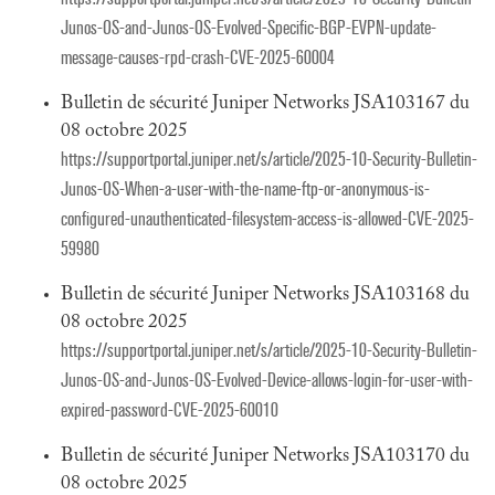
Junos-OS-and-Junos-OS-Evolved-Specific-BGP-EVPN-update-
message-causes-rpd-crash-CVE-2025-60004
Bulletin de sécurité Juniper Networks JSA103167 du
08 octobre 2025
https://supportportal.juniper.net/s/article/2025-10-Security-Bulletin-
Junos-OS-When-a-user-with-the-name-ftp-or-anonymous-is-
configured-unauthenticated-filesystem-access-is-allowed-CVE-2025-
59980
Bulletin de sécurité Juniper Networks JSA103168 du
08 octobre 2025
https://supportportal.juniper.net/s/article/2025-10-Security-Bulletin-
Junos-OS-and-Junos-OS-Evolved-Device-allows-login-for-user-with-
expired-password-CVE-2025-60010
Bulletin de sécurité Juniper Networks JSA103170 du
08 octobre 2025