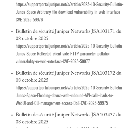
https://supportportal.juniper.net/s/article/2025-10-Security-Bulletin-
Junos-Space-Arbitrary-file-download-vulnerability-in-web-interface-
CVE-2025-59976
Bulletin de sécurité Juniper Networks JSA103171 du
08 octobre 2025
https://supportportal.juniper.net/s/article/2025-10-Security-Bulletin-
Junos-Space-Reflected-client-side-HTTP-parameter-pollution-
vulnerability-in-web-interface-CVE-2025-59977
Bulletin de sécurité Juniper Networks JSA103172 du
08 octobre 2025
https://supportportal.juniper.net/s/article/2025-10-Security-Bulletin-
Junos-Space-Flooding-device-with-inbound-API-calls-leads-to-
WebUI-and-CLI-management-access-DoS-CVE-2025-59975
Bulletin de sécurité Juniper Networks JSA103437 du
08 octobre 2025