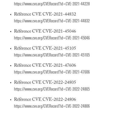
https://www.cve.org/CVERecord?id=CVE-2021-44228
Référence CVE CVE-2021-44832
https://www.cve.org/CVERecord?id=CVE-2021-44832
Référence CVE CVE-2021-45046
https://www.cve.org/CVERecord?id=CVE-2021-45046
Référence CVE CVE-2021-45105
https://www.cve.org/CVERecord?id=CVE-2021-45105
Référence CVE CVE-2021-47606
https://www.cve.org/CVERecord?id=CVE-2021-47606
Référence CVE CVE-2022-24805
https://www.cve.org/CVERecord?id=CVE-2022-24805
Référence CVE CVE-2022-24806
https://www.cve.org/CVERecord?id=CVE-2022-24806