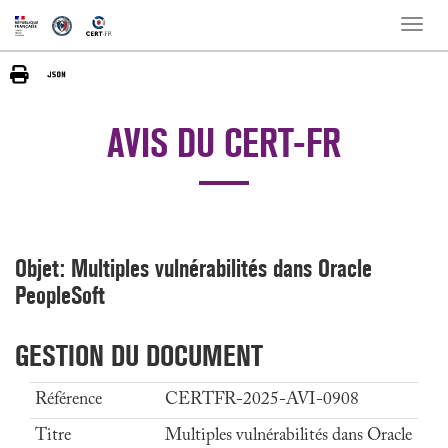
Toggle
naviga
AVIS DU CERT-FR
Objet: Multiples vulnérabilités dans Oracle
PeopleSoft
GESTION DU DOCUMENT
Référence
CERTFR-2025-AVI-0908
Titre
Multiples vulnérabilités dans Oracle