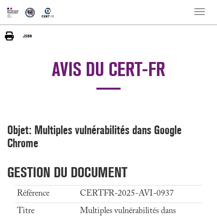
Toggle
naviga
AVIS DU CERT-FR
Objet: Multiples vulnérabilités dans Google
Chrome
GESTION DU DOCUMENT
Référence
CERTFR-2025-AVI-0937
Titre
Multiples vulnérabilités dans