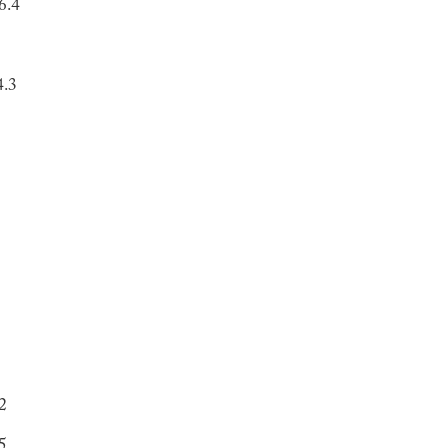
6.4
4.3
22
15