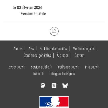
le 02 février 2026
Version initiale
Alertes
Avis
Bulletins d’actualités
Mentions légales
Conditions générales
À propos
Contact
cyber.gouv.fr
service-public.fr
legifrance.gouv.fr
info.gouv.fr
france.fr
info.gouv.fr/risques