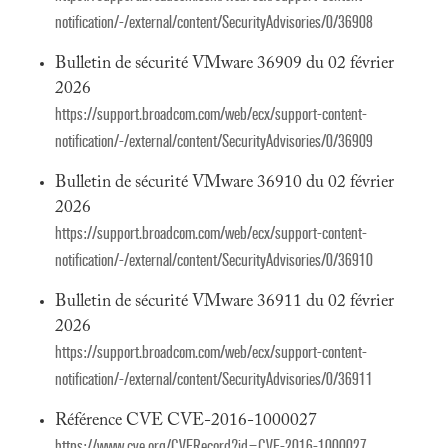
notification/-/external/content/SecurityAdvisories/0/36908
Bulletin de sécurité VMware 36909 du 02 février
2026
https://support.broadcom.com/web/ecx/support-content-
notification/-/external/content/SecurityAdvisories/0/36909
Bulletin de sécurité VMware 36910 du 02 février
2026
https://support.broadcom.com/web/ecx/support-content-
notification/-/external/content/SecurityAdvisories/0/36910
Bulletin de sécurité VMware 36911 du 02 février
2026
https://support.broadcom.com/web/ecx/support-content-
notification/-/external/content/SecurityAdvisories/0/36911
Référence CVE CVE-2016-1000027
https://www.cve.org/CVERecord?id=CVE-2016-1000027