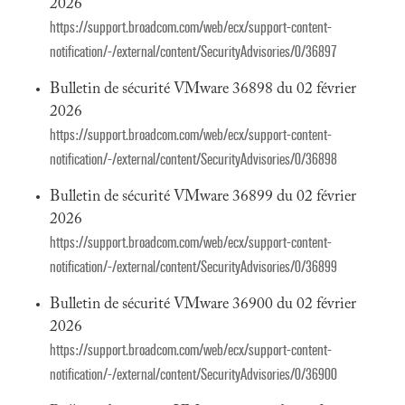
2026
https://support.broadcom.com/web/ecx/support-content-
notification/-/external/content/SecurityAdvisories/0/36897
Bulletin de sécurité VMware 36898 du 02 février
2026
https://support.broadcom.com/web/ecx/support-content-
notification/-/external/content/SecurityAdvisories/0/36898
Bulletin de sécurité VMware 36899 du 02 février
2026
https://support.broadcom.com/web/ecx/support-content-
notification/-/external/content/SecurityAdvisories/0/36899
Bulletin de sécurité VMware 36900 du 02 février
2026
https://support.broadcom.com/web/ecx/support-content-
notification/-/external/content/SecurityAdvisories/0/36900