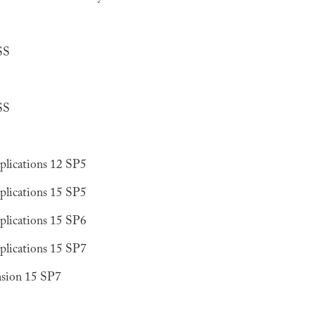
SS
SS
plications 12 SP5
plications 15 SP5
plications 15 SP6
plications 15 SP7
nsion 15 SP7