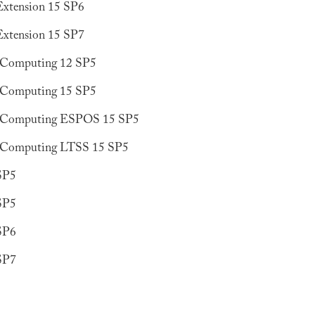
Extension 15 SP6
Extension 15 SP7
e Computing 12 SP5
e Computing 15 SP5
e Computing ESPOS 15 SP5
e Computing LTSS 15 SP5
SP5
SP5
SP6
SP7