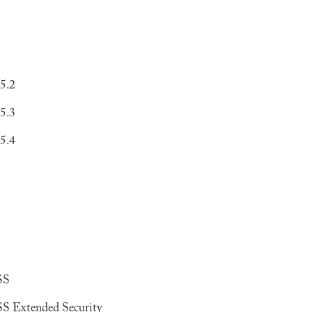
5.2
5.3
5.4
SS
S Extended Security