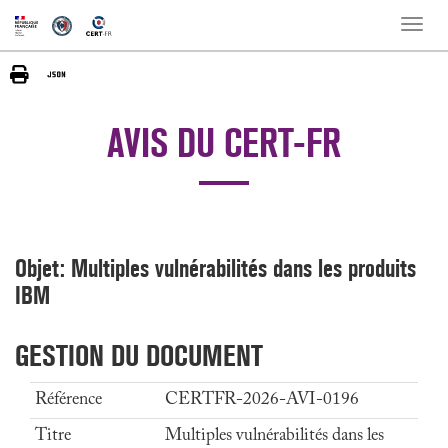
Toggle
naviga
AVIS DU CERT-FR
Objet: Multiples vulnérabilités dans les produits
IBM
GESTION DU DOCUMENT
Référence
CERTFR-2026-AVI-0196
Titre
Multiples vulnérabilités dans les