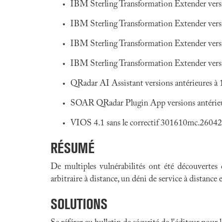
IBM Sterling Transformation Extender versi
IBM Sterling Transformation Extender versi
IBM Sterling Transformation Extender versi
IBM Sterling Transformation Extender versi
QRadar AI Assistant versions antérieures à 
SOAR QRadar Plugin App versions antérieu
VIOS 4.1 sans le correctif 301610mc.2604
RÉSUMÉ
De multiples vulnérabilités ont été découvertes
arbitraire à distance, un déni de service à distance 
SOLUTIONS