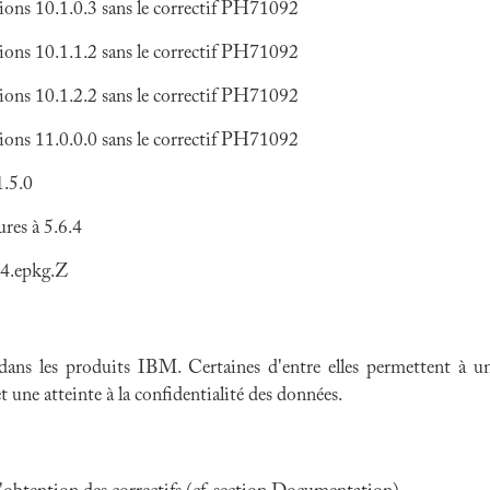
ons 10.1.0.3 sans le correctif PH71092
ons 10.1.1.2 sans le correctif PH71092
ons 10.1.2.2 sans le correctif PH71092
ons 11.0.0.0 sans le correctif PH71092
1.5.0
res à 5.6.4
24.epkg.Z
 dans les produits IBM. Certaines d'entre elles permettent à
et une atteinte à la confidentialité des données.