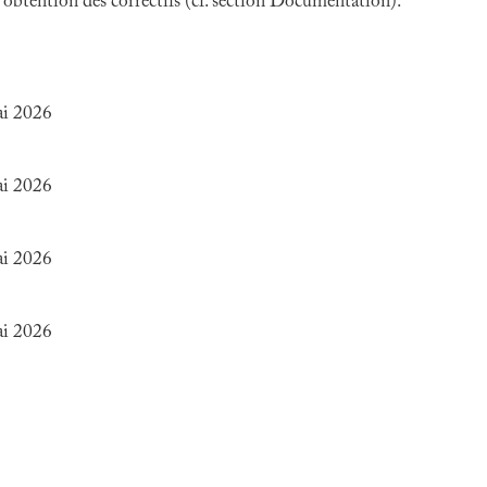
 l'obtention des correctifs (cf. section Documentation).
ai 2026
ai 2026
ai 2026
ai 2026