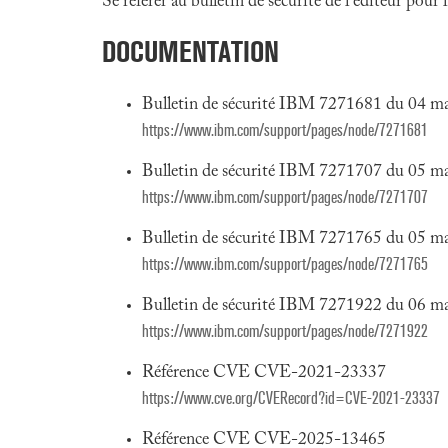
Se référer au bulletin de sécurité de l'éditeur pour
DOCUMENTATION
Bulletin de sécurité IBM 7271681 du 04 m
https://www.ibm.com/support/pages/node/7271681
Bulletin de sécurité IBM 7271707 du 05 m
https://www.ibm.com/support/pages/node/7271707
Bulletin de sécurité IBM 7271765 du 05 m
https://www.ibm.com/support/pages/node/7271765
Bulletin de sécurité IBM 7271922 du 06 m
https://www.ibm.com/support/pages/node/7271922
Référence CVE CVE-2021-23337
https://www.cve.org/CVERecord?id=CVE-2021-23337
Référence CVE CVE-2025-13465