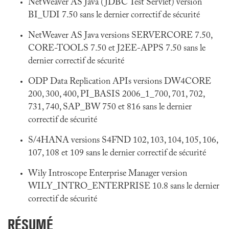
NetWeaver AS Java (JDBC Test Servlet) version
BI_UDI 7.50 sans le dernier correctif de sécurité
NetWeaver AS Java versions SERVERCORE 7.50,
CORE-TOOLS 7.50 et J2EE-APPS 7.50 sans le
dernier correctif de sécurité
ODP Data Replication APIs versions DW4CORE
200, 300, 400, PI_BASIS 2006_1_700, 701, 702,
731, 740, SAP_BW 750 et 816 sans le dernier
correctif de sécurité
S/4HANA versions S4FND 102, 103, 104, 105, 106,
107, 108 et 109 sans le dernier correctif de sécurité
Wily Introscope Enterprise Manager version
WILY_INTRO_ENTERPRISE 10.8 sans le dernier
correctif de sécurité
RÉSUMÉ