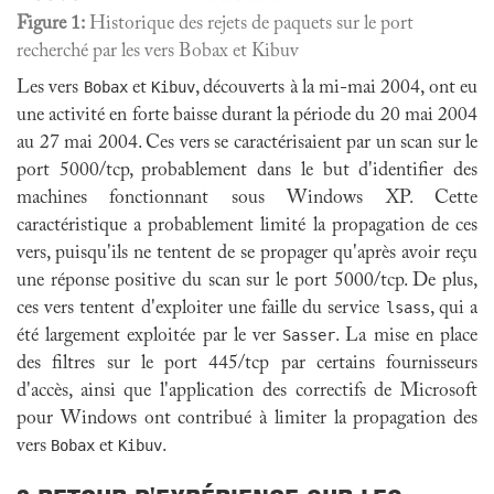
Figure 1:
Historique des rejets de paquets sur le port
recherché par les vers Bobax et Kibuv
Les vers
Bobax
et
Kibuv
, découverts à la mi-mai 2004, ont eu
une activité en forte baisse durant la période du 20 mai 2004
au 27 mai 2004. Ces vers se caractérisaient par un scan sur le
port 5000/tcp, probablement dans le but d'identifier des
machines fonctionnant sous Windows XP. Cette
caractéristique a probablement limité la propagation de ces
vers, puisqu'ils ne tentent de se propager qu'après avoir reçu
une réponse positive du scan sur le port 5000/tcp. De plus,
ces vers tentent d'exploiter une faille du service
lsass
, qui a
été largement exploitée par le ver
Sasser
. La mise en place
des filtres sur le port 445/tcp par certains fournisseurs
d'accès, ainsi que l'application des correctifs de Microsoft
pour Windows ont contribué à limiter la propagation des
vers
Bobax
et
Kibuv
.