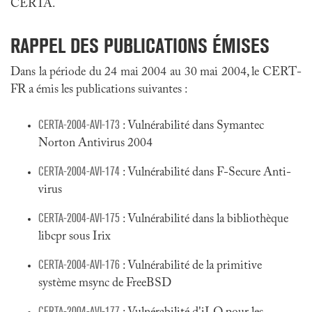
CERTA.
RAPPEL DES PUBLICATIONS ÉMISES
Dans la période du 24 mai 2004 au 30 mai 2004, le CERT-
FR a émis les publications suivantes :
CERTA-2004-AVI-173
: Vulnérabilité dans Symantec
Norton Antivirus 2004
CERTA-2004-AVI-174
: Vulnérabilité dans F-Secure Anti-
virus
CERTA-2004-AVI-175
: Vulnérabilité dans la bibliothèque
libcpr sous Irix
CERTA-2004-AVI-176
: Vulnérabilité de la primitive
système msync de FreeBSD
CERTA-2004-AVI-177