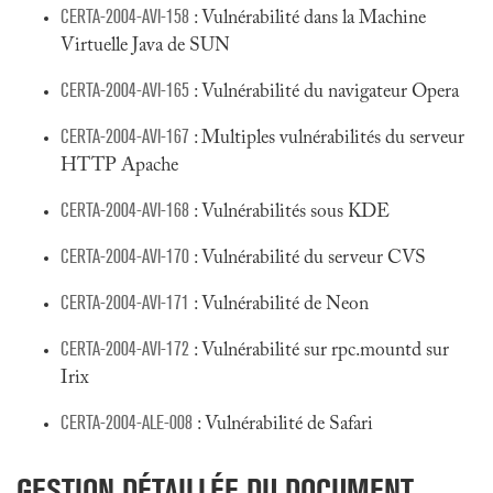
CERTA-2004-AVI-158
: Vulnérabilité dans la Machine
Virtuelle Java de SUN
CERTA-2004-AVI-165
: Vulnérabilité du navigateur Opera
CERTA-2004-AVI-167
: Multiples vulnérabilités du serveur
HTTP Apache
CERTA-2004-AVI-168
: Vulnérabilités sous KDE
CERTA-2004-AVI-170
: Vulnérabilité du serveur CVS
CERTA-2004-AVI-171
: Vulnérabilité de Neon
CERTA-2004-AVI-172
: Vulnérabilité sur rpc.mountd sur
Irix
CERTA-2004-ALE-008
: Vulnérabilité de Safari
GESTION DÉTAILLÉE DU DOCUMENT