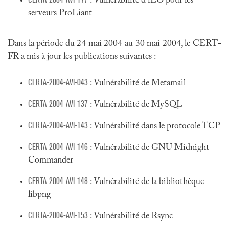
: Vulnérabilité d'iLO pour les
serveurs ProLiant
Dans la période du 24 mai 2004 au 30 mai 2004, le CERT-
FR a mis à jour les publications suivantes :
CERTA-2004-AVI-043
: Vulnérabilité de Metamail
CERTA-2004-AVI-137
: Vulnérabilité de MySQL
CERTA-2004-AVI-143
: Vulnérabilité dans le protocole TCP
CERTA-2004-AVI-146
: Vulnérabilité de GNU Midnight
Commander
CERTA-2004-AVI-148
: Vulnérabilité de la bibliothèque
libpng
CERTA-2004-AVI-153
: Vulnérabilité de Rsync