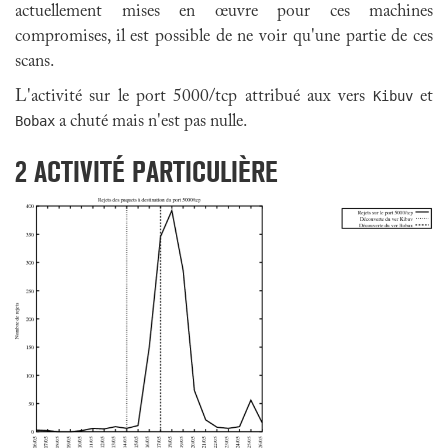
actuellement mises en œuvre pour ces machines
compromises, il est possible de ne voir qu'une partie de ces
scans.
L'activité sur le port 5000/tcp attribué aux vers
Kibuv
et
Bobax
a chuté mais n'est pas nulle.
2
ACTIVITÉ PARTICULIÈRE