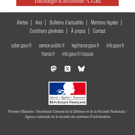
Télécharger le document : CGRI
Alertes
Avis
Bulletins d’actualités
Mentions légales
Conditions générales
À propos
Contact
cyber.gouv.fr
service-public.fr
legifrance.gouv.fr
info.gouv.fr
france.fr
info.gouv.fr/risques
Premier Ministre / Secrétariat Général de la Défense et de la Sécurité Nationale /
Agence nationale de la sécurité des systèmes d'information