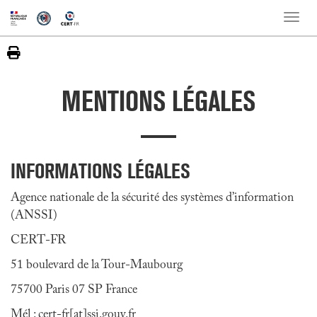
Toggle
naviga
MENTIONS LÉGALES
INFORMATIONS LÉGALES
Agence nationale de la sécurité des systèmes d’information
(ANSSI)
CERT-FR
51 boulevard de la Tour-Maubourg
75700 Paris 07 SP France
Mél : cert-fr[at]ssi.gouv.fr