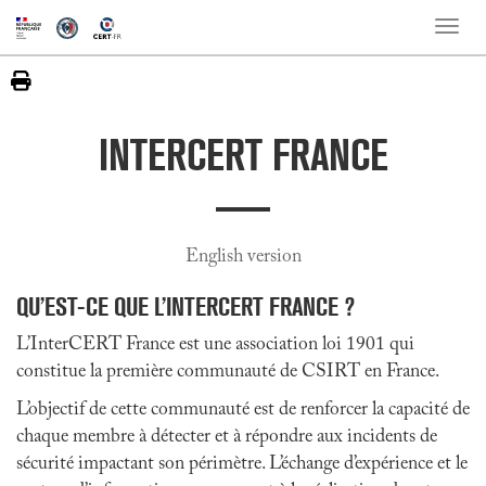
Toggle
naviga
INTERCERT FRANCE
English version
QU’EST-CE QUE L’INTERCERT FRANCE ?
L’InterCERT France est une association loi 1901 qui
constitue la première communauté de CSIRT en France.
L’objectif de cette communauté est de renforcer la capacité de
chaque membre à détecter et à répondre aux incidents de
sécurité impactant son périmètre. L’échange d’expérience et le