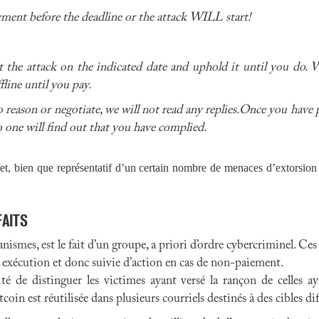
ment before the deadline or the attack WILL start!
rt the attack on the indicated date and uphold it until you do.
fline until you pay.
to reason or negotiate, we will not read any replies.Once you have 
o one will find out that you have complied.
et, bien que représentatif d’un certain nombre de menaces d’extorsion 
FAITS
smes, est le fait d’un groupe, a priori d’ordre cybercriminel. Ces
à exécution et donc suivie d’action en cas de non-paiement.
ité de distinguer les victimes ayant versé la rançon de celles ay
oin est réutilisée dans plusieurs courriels destinés à des cibles dif