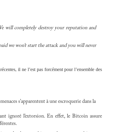
 We will completely destroy your reputation and
paid we won’t start the attack and you will never
récentes, il ne l’est pas forcément pour l’ensemble des
 menaces s’apparentent à une escroquerie dans la
ant ignoré l’extorsion. En effet, le Bitcoin assure
férentes.