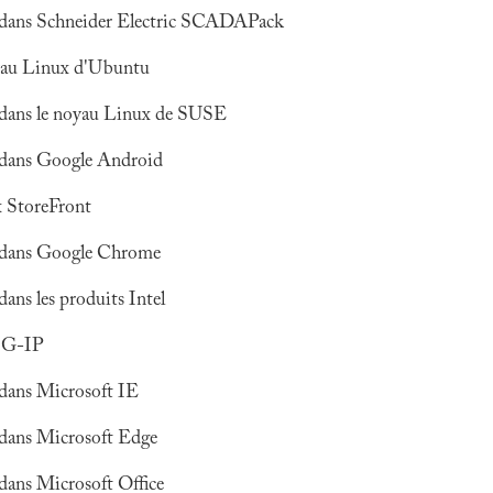
és dans Schneider Electric SCADAPack
oyau Linux d'Ubuntu
s dans le noyau Linux de SUSE
s dans Google Android
x StoreFront
és dans Google Chrome
dans les produits Intel
BIG-IP
s dans Microsoft IE
s dans Microsoft Edge
 dans Microsoft Office