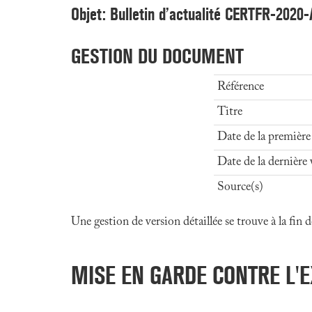
Objet: Bulletin d’actualité CERTFR-2020
GESTION DU DOCUMENT
Référence
Titre
Date de la première
Date de la dernière 
Source(s)
Une gestion de version détaillée se trouve à la fin
MISE EN GARDE CONTRE L'