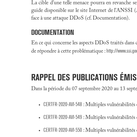
La cible d’une telle menace pourra en revanche s
guide disponible sur le site Internet de l’ANSSI (
face à une attaque DDoS (cf. Documentation).
DOCUMENTATION
En ce qui concerne les aspects DDoS traités dans 
http://www.ssi.g
de répondre à cette problématique :
RAPPEL DES PUBLICATIONS ÉMI
Dans la période du 07 septembre 2020 au 13 septe
CERTFR-2020-AVI-548
: Multiples vulnérabilité
CERTFR-2020-AVI-549
: Multiples vulnérabilités
CERTFR-2020-AVI-550
: Multiples vulnérabilités