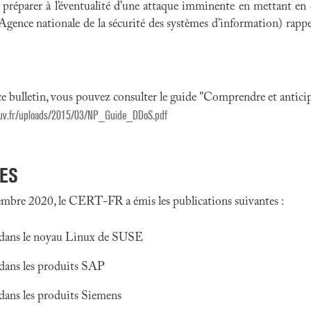
e préparer à l’éventualité d’une attaque imminente en mettant en
Agence nationale de la sécurité des systèmes d’information) rappel
ce bulletin, vous pouvez consulter le guide "Comprendre et anti
ouv.fr/uploads/2015/03/NP_Guide_DDoS.pdf
SES
mbre 2020, le CERT-FR a émis les publications suivantes :
s dans le noyau Linux de SUSE
 dans les produits SAP
 dans les produits Siemens