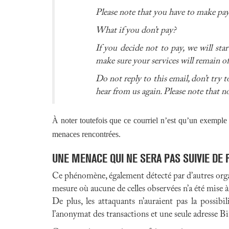
Please note that you have to make pay
What if you don’t pay?
If you decide not to pay, we will sta
make sure your services will remain of
Do not reply to this email, don’t try 
hear from us again. Please note that n
À noter toutefois que ce courriel n’est qu’un exemple 
menaces rencontrées.
UNE MENACE QUI NE SERA PAS SUIVIE DE 
Ce phénomène, également détecté par d’autres organi
mesure où aucune de celles observées n’a été mise 
De plus, les attaquants n’auraient pas la possibil
l’anonymat des transactions et une seule adresse Bitc