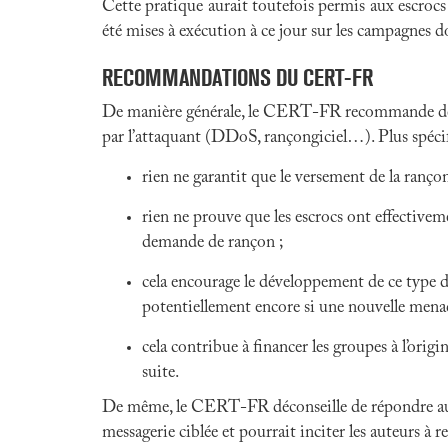
Cette pratique aurait toutefois permis aux escrocs 
été mises à exécution à ce jour sur les campagnes 
RECOMMANDATIONS DU CERT-FR
De manière générale, le CERT-FR recommande de ne 
par l’attaquant (DDoS, rançongiciel…). Plus spécif
rien ne garantit que le versement de la ranço
rien ne prouve que les escrocs ont effectivem
demande de rançon ;
cela encourage le développement de ce type d’
potentiellement encore si une nouvelle menac
cela contribue à financer les groupes à l’origi
suite.
De même, le CERT-FR déconseille de répondre aux cou
messagerie ciblée et pourrait inciter les auteurs à r