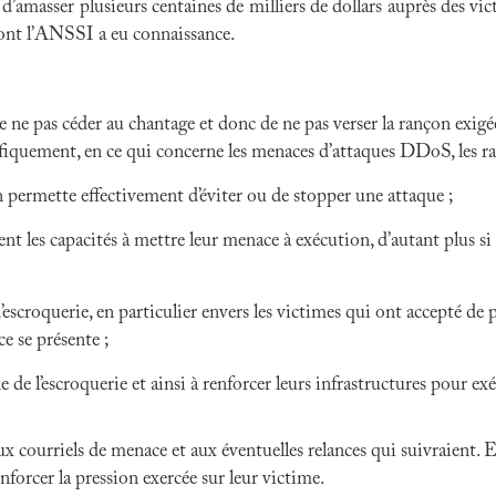
d’amasser plusieurs centaines de milliers de dollars auprès des vi
dont l’ANSSI a eu connaissance.
pas céder au chantage et donc de ne pas verser la rançon exigée, 
iquement, en ce qui concerne les menaces d’attaques DDoS, les rai
n permette effectivement d’éviter ou de stopper une attaque ;
ent les capacités à mettre leur menace à exécution, d’autant plus 
escroquerie, en particulier envers les victimes qui ont accepté de p
e se présente ;
ne de l’escroquerie et ainsi à renforcer leurs infrastructures pour e
rriels de menace et aux éventuelles relances qui suivraient. En ef
enforcer la pression exercée sur leur victime.