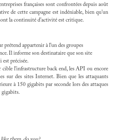
ntreprises françaises sont confrontées depuis août
tive de cette campagne est indéniable, bien qu’un
nt la continuité d’activité est critique.
ur prétend appartenir à l’un des groupes
 Il informe son destinataire que son site
 est précisée.
 cible l’infrastructure back end, les API ou encore
s sur des sites Internet. Bien que les attaquants
rieure à 150 gigabits par seconde lors des attaques
 gigabits.
like them, do you?