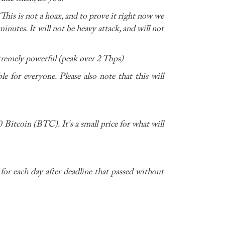
is is not a hoax, and to prove it right now we
nutes. It will not be heavy attack, and will not
extremely powerful (peak over 2 Tbps)
 for everyone. Please also note that this will
0 Bitcoin (BTC). It's a small price for what will
 for each day after deadline that passed without