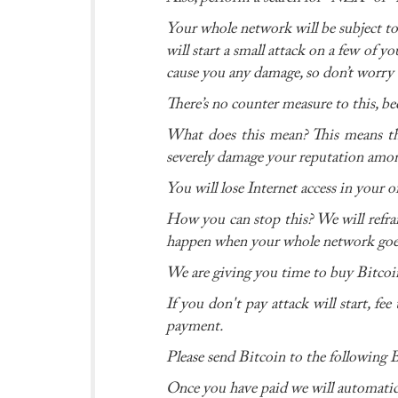
Your whole network will be subject t
will start a small attack on a few of 
cause you any damage, so don’t worry
There’s no counter measure to this, be
What does this mean? This means that
severely damage your reputation amo
You will lose Internet access in your of
How you can stop this? We will refrain
happen when your whole network goes 
We are giving you time to buy Bitcoin 
If you don't pay attack will start, fe
payment.
Please send Bitcoin to the followi
Once you have paid we will automatic