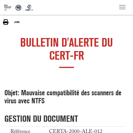
Toggle
naviga
BULLETIN D'ALERTE DU
CERT-FR
Objet: Mauvaise compatibilité des scanners de
virus avec NTFS
GESTION DU DOCUMENT
Référence
CERTA-2000-ALE-012