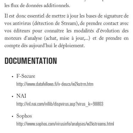
les flux de données additionnels.
Il est donc essentiel de mettre à jour les bases de signature de
vos antivirus (détection de Stream), de prendre contact avec
vos éditeurs pour connaître les modalités d'évolution des
moteurs d'analyse (achat, mise à jour,...) et de prendre en
compte dès aujourd'hui le déploiement.
DOCUMENTATION
F-Secure
http://www.datafellows.fi/v-descs/w2kstrm.htm
NAI
http://vil.nai.com/villib/dispvirus.asp?virus_k=98803
Sophos
http://www.sophos.com/virusinfo/analyses/w2kstreams.html