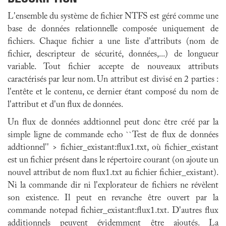
L'ensemble du système de fichier NTFS est géré comme une
base de données relationnelle composée uniquement de
fichiers. Chaque fichier a une liste d'attributs (nom de
fichier, descripteur de sécurité, données,...) de longueur
variable. Tout fichier accepte de nouveaux attributs
caractérisés par leur nom. Un attribut est divisé en 2 parties :
l'entête et le contenu, ce dernier étant composé du nom de
l'attribut et d'un flux de données.
Un flux de données addtionnel peut donc être créé par la
simple ligne de commande echo ``Test de flux de données
addtionnel'' > fichier_existant:flux1.txt, où fichier_existant
est un fichier présent dans le répertoire courant (on ajoute un
nouvel attribut de nom flux1.txt au fichier fichier_existant).
Ni la commande dir ni l'explorateur de fichiers ne révèlent
son existence. Il peut en revanche être ouvert par la
commande notepad fichier_existant:flux1.txt. D'autres flux
additionnels peuvent évidemment être ajoutés. La