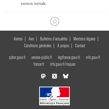
version initiale.
Alertes
Avis
Bulletins d’actualités
Mentions légales
Conditions générales
À propos
Contact
cyber.gouv.fr
service-public.fr
legifrance.gouv.fr
info.gouv.fr
france.fr
info.gouv.fr/risques