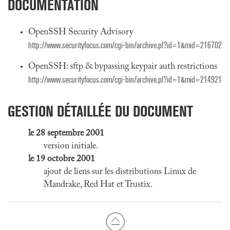
DOCUMENTATION
OpenSSH Security Advisory
http://www.securityfocus.com/cgi-bin/archive.pl?id=1&mid=216702
OpenSSH: sftp & bypassing keypair auth restrictions
http://www.securityfocus.com/cgi-bin/archive.pl?id=1&mid=214921
GESTION DÉTAILLÉE DU DOCUMENT
le 28 septembre 2001
version initiale.
le 19 octobre 2001
ajout de liens sur les distributions Linux de
Mandrake, Red Hat et Trustix.