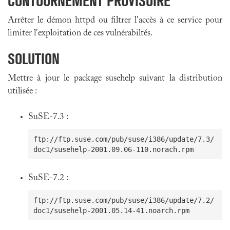
CONTOURNEMENT PROVISOIRE
Arrêter le démon httpd ou filtrer l'accès à ce service pour
limiter l'exploitation de ces vulnérabiltés.
SOLUTION
Mettre à jour le package susehelp suivant la distribution
utilisée :
SuSE-7.3 :
ftp://ftp.suse.com/pub/suse/i386/update/7.3/
SuSE-7.2 :
ftp://ftp.suse.com/pub/suse/i386/update/7.2/