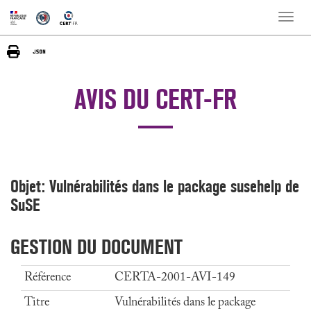
Toggle
naviga
AVIS DU CERT-FR
Objet: Vulnérabilités dans le package susehelp de
SuSE
GESTION DU DOCUMENT
Référence
CERTA-2001-AVI-149
Titre
Vulnérabilités dans le package