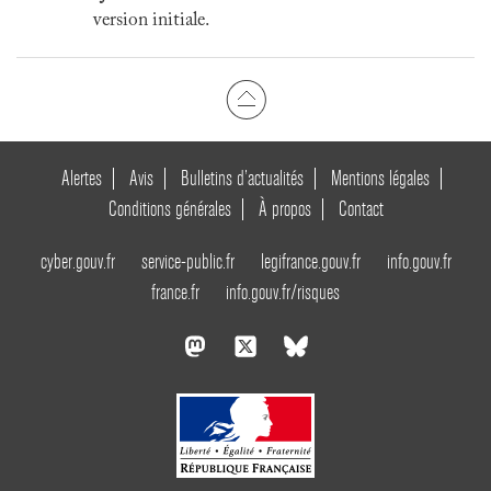
version initiale.
Alertes
Avis
Bulletins d’actualités
Mentions légales
Conditions générales
À propos
Contact
cyber.gouv.fr
service-public.fr
legifrance.gouv.fr
info.gouv.fr
france.fr
info.gouv.fr/risques