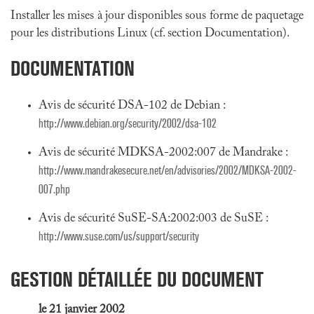
Installer les mises à jour disponibles sous forme de paquetage
pour les distributions Linux (cf. section Documentation).
DOCUMENTATION
Avis de sécurité DSA-102 de Debian :
http://www.debian.org/security/2002/dsa-102
Avis de sécurité MDKSA-2002:007 de Mandrake :
http://www.mandrakesecure.net/en/advisories/2002/MDKSA-2002-
007.php
Avis de sécurité SuSE-SA:2002:003 de SuSE :
http://www.suse.com/us/support/security
GESTION DÉTAILLÉE DU DOCUMENT
le 21 janvier 2002