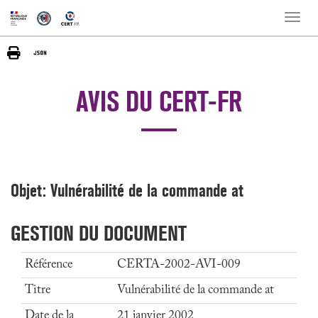
Toggle
naviga
AVIS DU CERT-FR
Objet: Vulnérabilité de la commande at
GESTION DU DOCUMENT
Référence
CERTA-2002-AVI-009
Titre
Vulnérabilité de la commande at
Date de la
21 janvier 2002