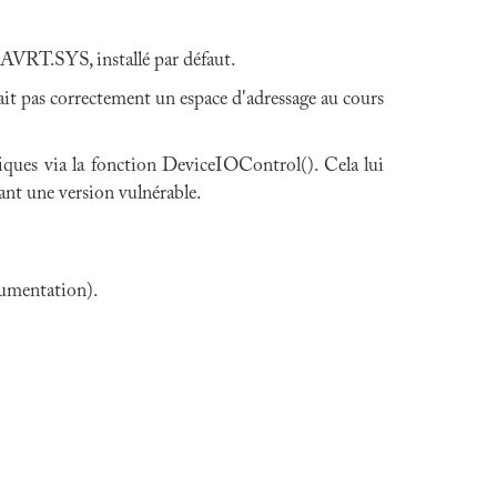
 SAVRT.SYS, installé par défaut.
ait pas correctement un espace d'adressage au cours
fiques via la fonction DeviceIOControl(). Cela lui
ant une version vulnérable.
cumentation).