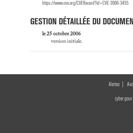
https://www.cve.org/CVERecord?id=CVE-2006-3455
GESTION DÉTAILLÉE DU DOCUME
le 25 octobre 2006
version initiale.
Alertes
Avi
cyber.gouv.