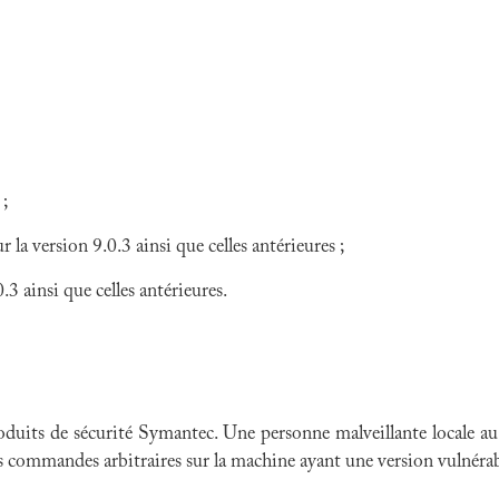
;
 version 9.0.3 ainsi que celles antérieures ;
3 ainsi que celles antérieures.
roduits de sécurité Symantec. Une personne malveillante locale au 
es commandes arbitraires sur la machine ayant une version vulnérab