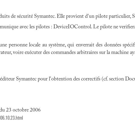
oduits de sécurité Symantec. Elle provient d'un pilote particulier,
munique avec les pilotes : DeviceIOControl. Le pilote ne verifier
 une personne locale au système, qui enverrait des données spéci
trateur, voire exécuter des commandes arbitraires sur la machine ay
'éditeur Symantec pour l'obtention des correctifs (cf. section Do
du 23 octobre 2006
06.10.23.html