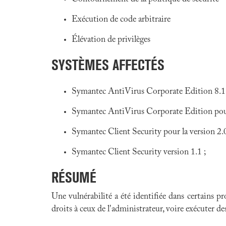
Exécution de code arbitraire
Élévation de privilèges
SYSTÈMES AFFECTÉS
Symantec AntiVirus Corporate Edition 8.1 
Symantec AntiVirus Corporate Edition pour la
Symantec Client Security pour la version 2.0.
Symantec Client Security version 1.1 ;
RÉSUMÉ
Une vulnérabilité a été identifiée dans certains p
droits à ceux de l'administrateur, voire exécuter d