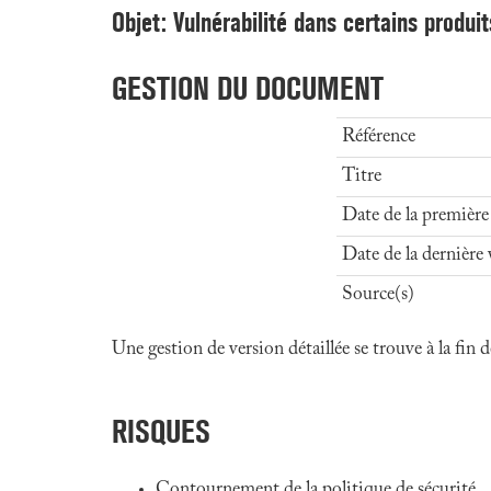
Objet: Vulnérabilité dans certains produ
GESTION DU DOCUMENT
Référence
Titre
Date de la première
Date de la dernière 
Source(s)
Une gestion de version détaillée se trouve à la fin
RISQUES
Contournement de la politique de sécurité