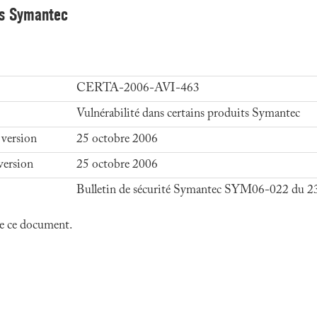
its Symantec
CERTA-2006-AVI-463
Vulnérabilité dans certains produits Symantec
 version
25 octobre 2006
version
25 octobre 2006
Bulletin de sécurité Symantec SYM06-022 du 2
 de ce document.