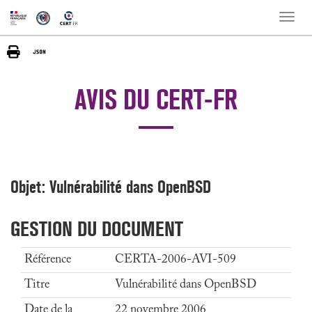
Toggle
naviga
AVIS DU CERT-FR
Objet: Vulnérabilité dans OpenBSD
GESTION DU DOCUMENT
Référence
CERTA-2006-AVI-509
Titre
Vulnérabilité dans OpenBSD
Date de la
22 novembre 2006