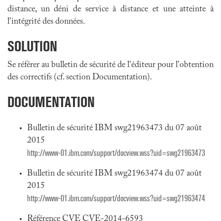
distance, un déni de service à distance et une atteinte à
l'intégrité des données.
SOLUTION
Se référer au bulletin de sécurité de l'éditeur pour l'obtention
des correctifs (cf. section Documentation).
DOCUMENTATION
Bulletin de sécurité IBM swg21963473 du 07 août
2015
http://www-01.ibm.com/support/docview.wss?uid=swg21963473
Bulletin de sécurité IBM swg21963474 du 07 août
2015
http://www-01.ibm.com/support/docview.wss?uid=swg21963474
Référence CVE CVE-2014-6593