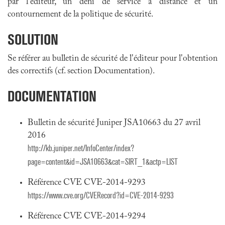
par l'éditeur, un déni de service à distance et un
contournement de la politique de sécurité.
SOLUTION
Se référer au bulletin de sécurité de l'éditeur pour l'obtention
des correctifs (cf. section Documentation).
DOCUMENTATION
Bulletin de sécurité Juniper JSA10663 du 27 avril
2016
http://kb.juniper.net/InfoCenter/index?
page=content&id=JSA10663&cat=SIRT_1&actp=LIST
Référence CVE CVE-2014-9293
https://www.cve.org/CVERecord?id=CVE-2014-9293
Référence CVE CVE-2014-9294