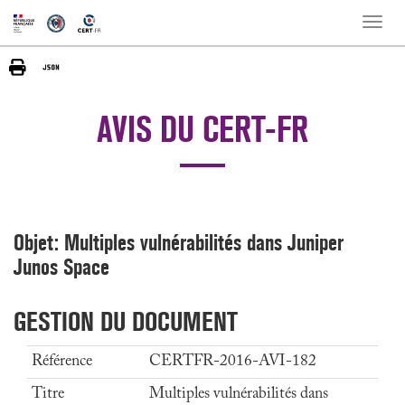
Toggle
naviga
AVIS DU CERT-FR
Objet: Multiples vulnérabilités dans Juniper
Junos Space
GESTION DU DOCUMENT
Référence
CERTFR-2016-AVI-182
Titre
Multiples vulnérabilités dans