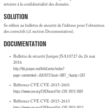
atteinte à la confidentialité des données.
SOLUTION
Se référer au bulletin de sécurité de l'éditeur pour l'obtention
des correctifs (cf. section Documentation).
DOCUMENTATION
Bulletin de sécurité Juniper JSA10727 du 26 mai
2016
http://kb.juniper.net/InfoCenter/index?
page=content&id=JSA10727&cat=SIRT_1&actp=LIST
Référence CVE CVE-2015-2601
https://www.cve.org/CVERecord?id=CVE-2015-2601
Référence CVE CVE-2015-2613
https://www.cve.org/CVERecord?id=CVE-2015-2613