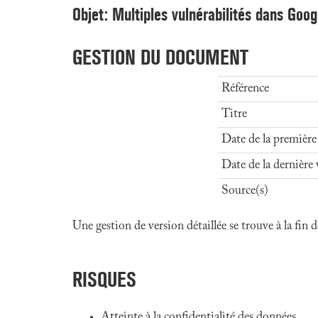
Objet: Multiples vulnérabilités dans Goo
GESTION DU DOCUMENT
Référence
Titre
Date de la première
Date de la dernière 
Source(s)
Une gestion de version détaillée se trouve à la fin
RISQUES
Atteinte à la confidentialité des données