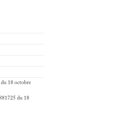
 du 18 octobre
2881725 du 18