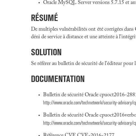
Oracle MySQL Server versions 5.7.15 et ant
RÉSUMÉ
De multiples vulnérabilités ont été corrigées dans
déni de service à distance et une atteinte à l'intégr
SOLUTION
Se référer au bulletin de sécurité de l'éditeur pour
DOCUMENTATION
Bulletin de sécurité Oracle cpuoct2016-28
http://www.oracle.com/technetwork/security-advisory
Bulletin de sécurité Oracle cpuoct2016ver
http://www.oracle.com/technetwork/security-advisor
Référence CVE CVE-2016-2177