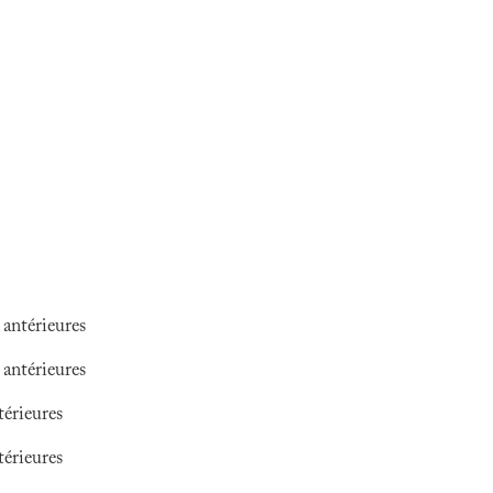
antérieures
antérieures
érieures
érieures