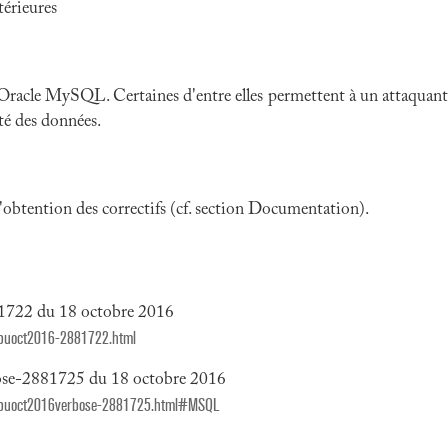
érieures
Oracle MySQL
. Certaines d'entre elles permettent à un attaquan
ité des données.
 l'obtention des correctifs (cf. section Documentation).
81722 du 18 octobre 2016
/cpuoct2016-2881722.html
bose-2881725 du 18 octobre 2016
y/cpuoct2016verbose-2881725.html#MSQL