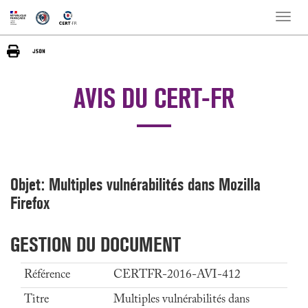
Toggle
naviga
AVIS DU CERT-FR
Objet: Multiples vulnérabilités dans Mozilla
Firefox
GESTION DU DOCUMENT
Référence
CERTFR-2016-AVI-412
Titre
Multiples vulnérabilités dans