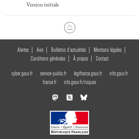
Version initiale
Alertes
Avis
Bulletins d’actualités
Mentions légales
Conditions générales
À propos
Contact
cyber.gouv.fr
service-public.fr
legifrance.gouv.fr
info.gouv.fr
france.fr
info.gouv.fr/risques