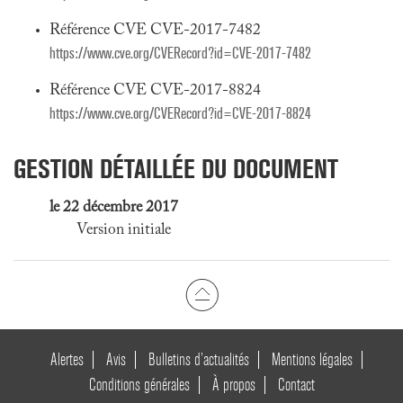
Référence CVE CVE-2017-7482
https://www.cve.org/CVERecord?id=CVE-2017-7482
Référence CVE CVE-2017-8824
https://www.cve.org/CVERecord?id=CVE-2017-8824
GESTION DÉTAILLÉE DU DOCUMENT
le 22 décembre 2017
Version initiale
Alertes
Avis
Bulletins d’actualités
Mentions légales
Conditions générales
À propos
Contact