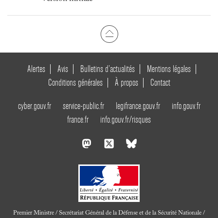
Alertes
Avis
Bulletins d’actualités
Mentions légales
Conditions générales
À propos
Contact
cyber.gouv.fr
service-public.fr
legifrance.gouv.fr
info.gouv.fr
france.fr
info.gouv.fr/risques
Premier Ministre / Secrétariat Général de la Défense et de la Sécurité Nationale /