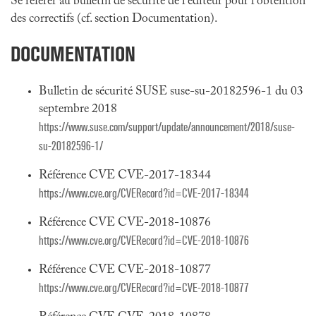
Se référer au bulletin de sécurité de l'éditeur pour l'obtention
des correctifs (cf. section Documentation).
DOCUMENTATION
Bulletin de sécurité SUSE suse-su-20182596-1 du 03
septembre 2018
https://www.suse.com/support/update/announcement/2018/suse-
su-20182596-1/
Référence CVE CVE-2017-18344
https://www.cve.org/CVERecord?id=CVE-2017-18344
Référence CVE CVE-2018-10876
https://www.cve.org/CVERecord?id=CVE-2018-10876
Référence CVE CVE-2018-10877
https://www.cve.org/CVERecord?id=CVE-2018-10877