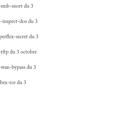
p-smb-snort du 3
d-inspect-dos du 3
erflex-secret du 3
tftp du 3 octobre
d-wan-bypass du 3
bex-rce du 3