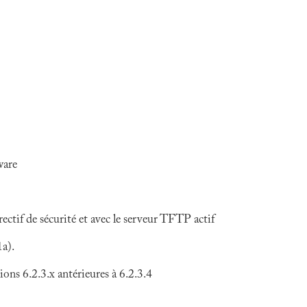
ware
rectif de sécurité et avec le serveur TFTP actif
1a).
ns 6.2.3.x antérieures à 6.2.3.4