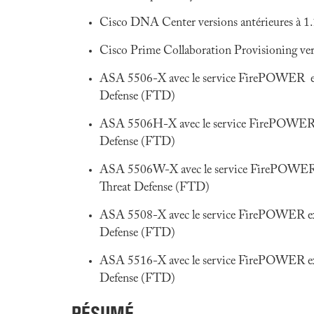
Cisco DNA Center versions antérieures à 1.
Cisco Prime Collaboration Provisioning vers
ASA 5506-X avec le service FirePOWER exéc
Defense (FTD)
ASA 5506H-X avec le service FirePOWER exé
Defense (FTD)
ASA 5506W-X avec le service FirePOWER ex
Threat Defense (FTD)
ASA 5508-X avec le service FirePOWER exéc
Defense (FTD)
ASA 5516-X avec le service FirePOWER exéc
Defense (FTD)
RÉSUMÉ