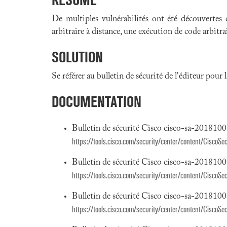
De multiples vulnérabilités ont été découvertes
arbitraire à distance, une exécution de code arbitrai
SOLUTION
Se référer au bulletin de sécurité de l'éditeur pour
DOCUMENTATION
Bulletin de sécurité Cisco cisco-sa-20181
https://tools.cisco.com/security/center/content/Cisco
Bulletin de sécurité Cisco cisco-sa-20181
https://tools.cisco.com/security/center/content/Cisco
Bulletin de sécurité Cisco cisco-sa-201810
https://tools.cisco.com/security/center/content/Cisco