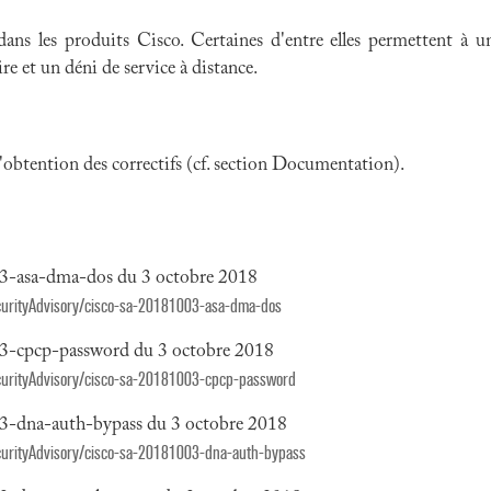
 dans les produits Cisco. Certaines d'entre elles permettent à
re et un déni de service à distance.
 l'obtention des correctifs (cf. section Documentation).
003-asa-dma-dos du 3 octobre 2018
SecurityAdvisory/cisco-sa-20181003-asa-dma-dos
003-cpcp-password du 3 octobre 2018
SecurityAdvisory/cisco-sa-20181003-cpcp-password
03-dna-auth-bypass du 3 octobre 2018
SecurityAdvisory/cisco-sa-20181003-dna-auth-bypass