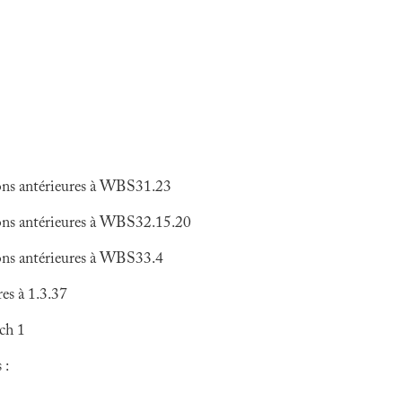
ons antérieures à WBS31.23
ons antérieures à WBS32.15.20
ons antérieures à WBS33.4
es à 1.3.37
ch 1
 :