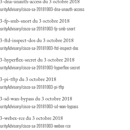
03-dna-unauth-access du 3 octobre 2018
SecurityAdvisory/cisco-sa-20181003-dna-unauth-access
03-fp-smb-snort du 3 octobre 2018
ecurityAdvisory/cisco-sa-20181003-fp-smb-snort
03-ftd-inspect-dos du 3 octobre 2018
ecurityAdvisory/cisco-sa-20181003-ftd-inspect-dos
03-hyperflex-secret du 3 octobre 2018
ecurityAdvisory/cisco-sa-20181003-hyperflex-secret
03-pi-tftp du 3 octobre 2018
curityAdvisory/cisco-sa-20181003-pi-tftp
003-sd-wan-bypass du 3 octobre 2018
SecurityAdvisory/cisco-sa-20181003-sd-wan-bypass
03-webex-rce du 3 octobre 2018
ecurityAdvisory/cisco-sa-20181003-webex-rce