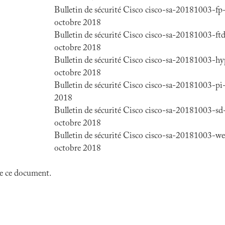
Bulletin de sécurité Cisco cisco-sa-20181003-f
octobre 2018
Bulletin de sécurité Cisco cisco-sa-20181003-ft
octobre 2018
Bulletin de sécurité Cisco cisco-sa-20181003-hyp
octobre 2018
Bulletin de sécurité Cisco cisco-sa-20181003-pi-
2018
Bulletin de sécurité Cisco cisco-sa-20181003-s
octobre 2018
Bulletin de sécurité Cisco cisco-sa-20181003-we
octobre 2018
 de ce document.