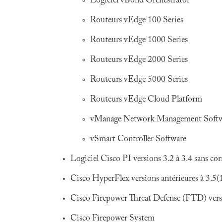
Logiciel vBond Orchestrator
Routeurs vEdge 100 Series
Routeurs vEdge 1000 Series
Routeurs vEdge 2000 Series
Routeurs vEdge 5000 Series
Routeurs vEdge Cloud Platform
vManage Network Management Soft
vSmart Controller Software
Logiciel Cisco PI versions 3.2 à 3.4 sans cor
Cisco HyperFlex versions antérieures à 3.5(
Cisco Firepower Threat Defense (FTD) versio
Cisco Firepower System