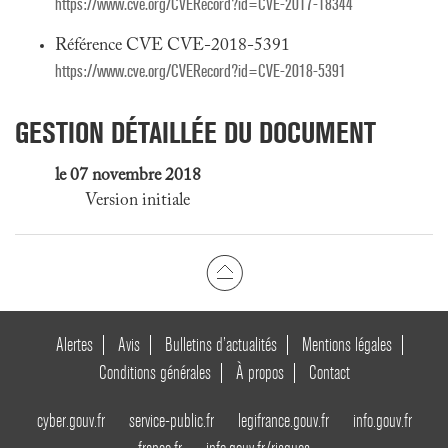
https://www.cve.org/CVERecord?id=CVE-2017-18344
Référence CVE CVE-2018-5391
https://www.cve.org/CVERecord?id=CVE-2018-5391
GESTION DÉTAILLÉE DU DOCUMENT
le 07 novembre 2018
Version initiale
Alertes
Avis
Bulletins d’actualités
Mentions légales
Conditions générales
À propos
Contact
cyber.gouv.fr
service-public.fr
legifrance.gouv.fr
info.gouv.fr