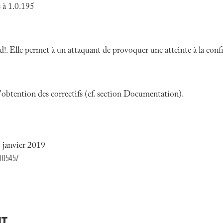
 à 1.0.195
!. Elle permet à un attaquant de provoquer une atteinte à la confi
 l'obtention des correctifs (cf. section Documentation).
 janvier 2019
110545/
NT