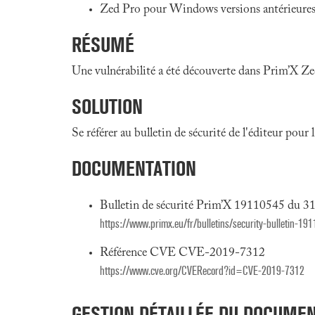
Zed Pro pour Windows versions antérieures
RÉSUMÉ
Une vulnérabilité a été découverte dans Prim’X Zed
SOLUTION
Se référer au bulletin de sécurité de l'éditeur pour
DOCUMENTATION
Bulletin de sécurité Prim’X 19110545 du 31
https://www.primx.eu/fr/bulletins/security-bulletin-19
Référence CVE CVE-2019-7312
https://www.cve.org/CVERecord?id=CVE-2019-7312
GESTION DÉTAILLÉE DU DOCUME