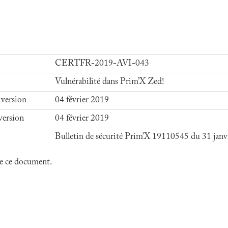
CERTFR-2019-AVI-043
Vulnérabilité dans Prim’X Zed!
 version
04 février 2019
version
04 février 2019
Bulletin de sécurité Prim’X 19110545 du 31 janv
 de ce document.