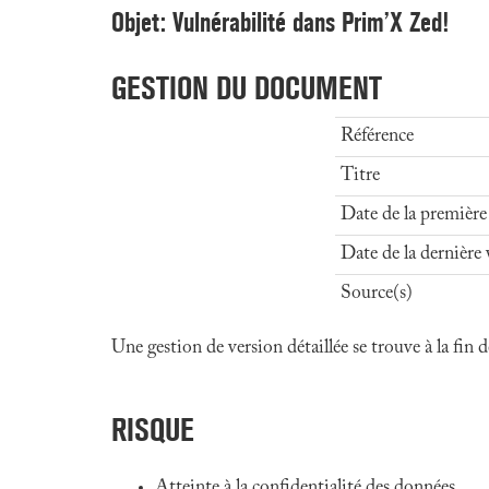
Objet: Vulnérabilité dans Prim’X Zed!
GESTION DU DOCUMENT
Référence
Titre
Date de la première
Date de la dernière 
Source(s)
Une gestion de version détaillée se trouve à la fin
RISQUE
Atteinte à la confidentialité des données