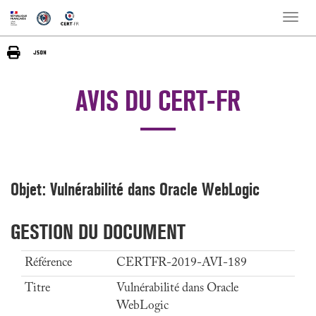
Toggle
naviga
AVIS DU CERT-FR
Objet: Vulnérabilité dans Oracle WebLogic
GESTION DU DOCUMENT
Référence
CERTFR-2019-AVI-189
Titre
Vulnérabilité dans Oracle
WebLogic