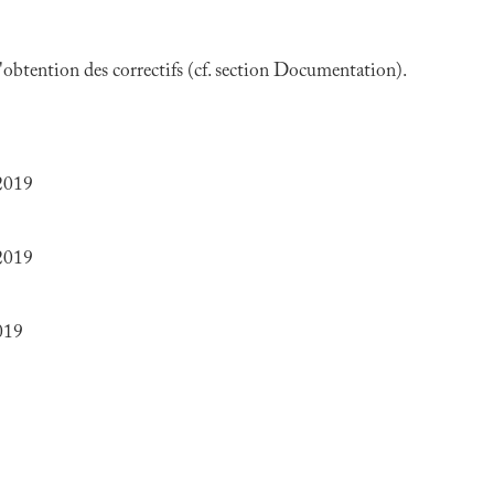
 l'obtention des correctifs (cf. section Documentation).
 2019
 2019
019