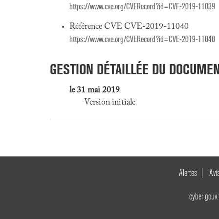
https://www.cve.org/CVERecord?id=CVE-2019-11039
Référence CVE CVE-2019-11040
https://www.cve.org/CVERecord?id=CVE-2019-11040
GESTION DÉTAILLÉE DU DOCUME
le 31 mai 2019
Version initiale
Alertes
Avi
cyber.gouv.