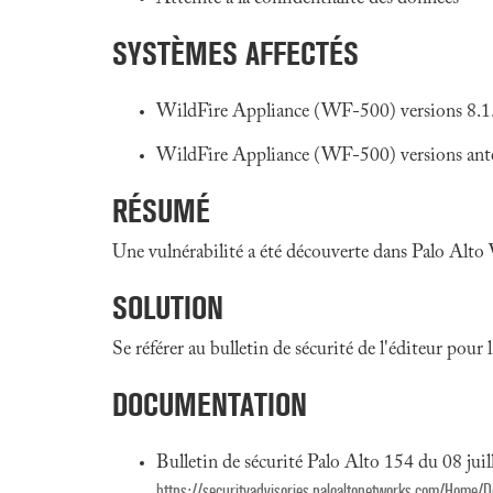
SYSTÈMES AFFECTÉS
WildFire Appliance (WF-500) versions 8.1.x
WildFire Appliance (WF-500) versions anté
RÉSUMÉ
Une vulnérabilité a été découverte dans Palo Alto 
SOLUTION
Se référer au bulletin de sécurité de l'éditeur pour
DOCUMENTATION
Bulletin de sécurité Palo Alto 154 du 08 jui
https://securityadvisories.paloaltonetworks.com/Home/D