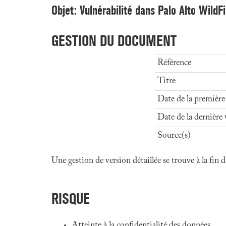
Objet: Vulnérabilité dans Palo Alto WildF
GESTION DU DOCUMENT
Référence
Titre
Date de la première
Date de la dernière 
Source(s)
Une gestion de version détaillée se trouve à la fin
RISQUE
Atteinte à la confidentialité des données