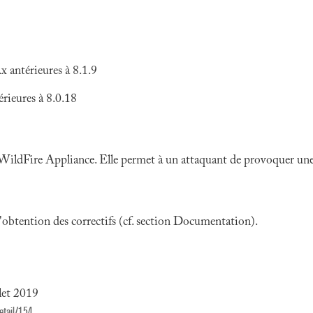
 antérieures à 8.1.9
rieures à 8.0.18
WildFire Appliance. Elle permet à un attaquant de provoquer une a
 l'obtention des correctifs (cf. section Documentation).
llet 2019
etail/154