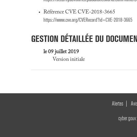
Référence CVE CVE-2018-3665
https://www.cve.org/CVERecord?id=CVE-2018-3665
GESTION DÉTAILLÉE DU DOCUME
le 09 juillet 2019
Version initiale
Alertes
Avi
cyber.gouv.