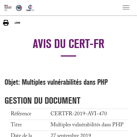
Toggle
naviga
AVIS DU CERT-FR
Objet: Multiples vulnérabilités dans PHP
GESTION DU DOCUMENT
Référence
CERTFR-2019-AVI-470
Titre
Multiples vulnérabilités dans PHP
Date de la
27 septembre 2019