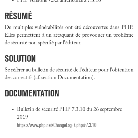
PHP versions 7.3.x antérieures à 7.3.10
RÉSUMÉ
De multiples vulnérabilités ont été découvertes dans PHP.
Elles permettent à un attaquant de provoquer un problème
de sécurité non spécifié par l'éditeur.
SOLUTION
Se référer au bulletin de sécurité de l'éditeur pour l'obtention
des correctifs (cf. section Documentation).
DOCUMENTATION
Bulletin de sécurité PHP 7.3.10 du 26 septembre
2019
https://www.php.net/ChangeLog-7.php#7.3.10