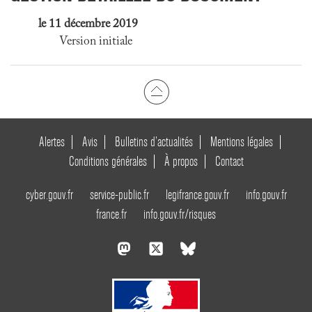
le 11 décembre 2019
Version initiale
Alertes
Avis
Bulletins d’actualités
Mentions légales
Conditions générales
À propos
Contact
cyber.gouv.fr
service-public.fr
legifrance.gouv.fr
info.gouv.fr
france.fr
info.gouv.fr/risques