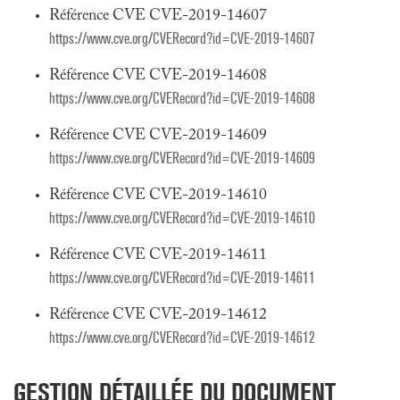
Référence CVE CVE-2019-14607
https://www.cve.org/CVERecord?id=CVE-2019-14607
Référence CVE CVE-2019-14608
https://www.cve.org/CVERecord?id=CVE-2019-14608
Référence CVE CVE-2019-14609
https://www.cve.org/CVERecord?id=CVE-2019-14609
Référence CVE CVE-2019-14610
https://www.cve.org/CVERecord?id=CVE-2019-14610
Référence CVE CVE-2019-14611
https://www.cve.org/CVERecord?id=CVE-2019-14611
Référence CVE CVE-2019-14612
https://www.cve.org/CVERecord?id=CVE-2019-14612
GESTION DÉTAILLÉE DU DOCUMENT