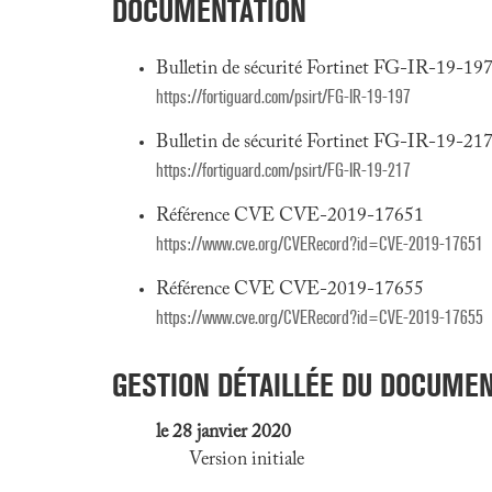
DOCUMENTATION
Bulletin de sécurité Fortinet FG-IR-19-197
https://fortiguard.com/psirt/FG-IR-19-197
Bulletin de sécurité Fortinet FG-IR-19-217
https://fortiguard.com/psirt/FG-IR-19-217
Référence CVE CVE-2019-17651
https://www.cve.org/CVERecord?id=CVE-2019-17651
Référence CVE CVE-2019-17655
https://www.cve.org/CVERecord?id=CVE-2019-17655
GESTION DÉTAILLÉE DU DOCUME
le 28 janvier 2020
Version initiale