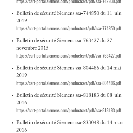
https://cert-portal.siemens.com/productcert/pdf/ssa-742938.pdf
Bulletin de sécurité Siemens ssa-744850 du 11 juin
2019
https://cert-portal.siemens.com/productcert/pdf/ssa-774850.pdf
Bulletin de sécurité Siemens ssa-763427 du 27
novembre 2015
https://cert-portal.siemens.com/productcert/pdf/ssa-763427.pdf
Bulletin de sécurité Siemens ssa-804486 du 14 mai
2019
https://cert-portal.siemens.com/productcert/pdf/ssa-804486.pdf
Bulletin de sécurité Siemens ssa-818183 du 08 juin
2016
https://cert-portal.siemens.com/productcert/pdf/ssa-818183.pdf
Bulletin de sécurité Siemens ssa-833048 du 14 mars
2016