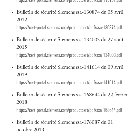
https://cert-portal.siemens.com/productcert/pdf/ssa-113131.pdf
Bulletin de sécurité Siemens ssa-130874 du 05 avril
2012
https://cert-portal.siemens.com/productcert/pdf/ssa-130874.pdf
Bulletin de sécurité Siemens ssa-134003 du 27 août
2015
https://cert-portal.siemens.com/productcert/pdf/ssa-134003.pdf
Bulletin de sécurité Siemens ssa-141614 du 09 avril
2019
https://cert-portal.siemens.com/productcert/pdf/ssa-141614.pdf
Bulletin de sécurité Siemens ssa-168644 du 22 février
2018
https://cert-portal.siemens.com/productcert/pdf/ssa-168644.pdf
Bulletin de sécurité Siemens ssa-176087 du 01
octobre 2013