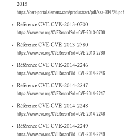
2015
https://cert-portal.siemens.com/productcert/pdf/ssa-994726.pdf
Référence CVE CVE-2013-0700
https://www.cve.org/CVERecord?id=CVE-2013-0700
Référence CVE CVE-2013-2780
https://www.cve.org/CVERecord?id=CVE-2013-2780
Référence CVE CVE-2014-2246
https://www.cve.org/CVERecord?id=CVE-2014-2246
Référence CVE CVE-2014-2247
https://www.cve.org/CVERecord?id=CVE-2014-2247
Référence CVE CVE-2014-2248
https://www.cve.org/CVERecord?id=CVE-2014-2248
Référence CVE CVE-2014-2249
https://www.cve.org/CVERecord?id=CVE-2014-2249