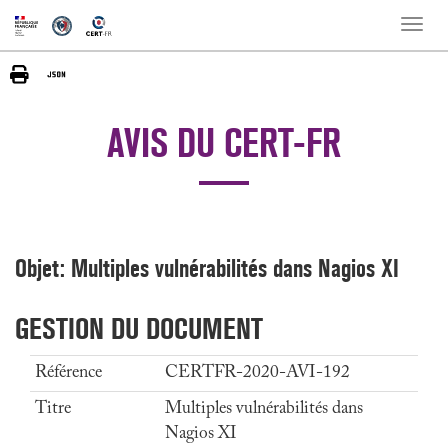
Toggle
naviga
AVIS DU CERT-FR
Objet: Multiples vulnérabilités dans Nagios XI
GESTION DU DOCUMENT
Référence
CERTFR-2020-AVI-192
Titre
Multiples vulnérabilités dans
Nagios XI