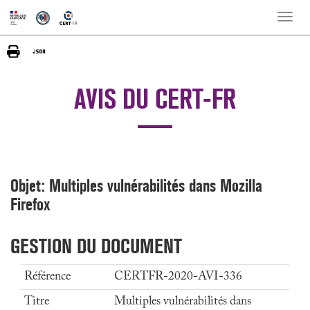
Toggle
naviga
AVIS DU CERT-FR
Objet: Multiples vulnérabilités dans Mozilla
Firefox
GESTION DU DOCUMENT
Référence
CERTFR-2020-AVI-336
Titre
Multiples vulnérabilités dans