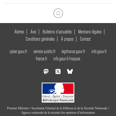
Alertes
Avis
Bulletins d’actualités
Mentions légales
Conditions générales
À propos
Contact
cyber.gouv.fr
service-public.fr
legifrance.gouv.fr
info.gouv.fr
france.fr
info.gouv.fr/risques
Premier Ministre / Secrétariat Général de la Défense et de la Sécurité Nationale /
Agence nationale de la sécurité des systèmes d'information