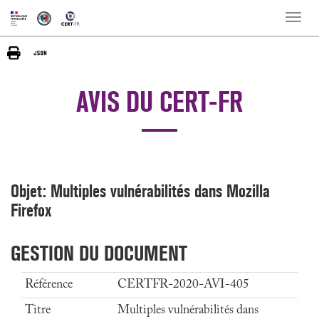
Toggle
naviga
AVIS DU CERT-FR
Objet: Multiples vulnérabilités dans Mozilla
Firefox
GESTION DU DOCUMENT
Référence
CERTFR-2020-AVI-405
Titre
Multiples vulnérabilités dans