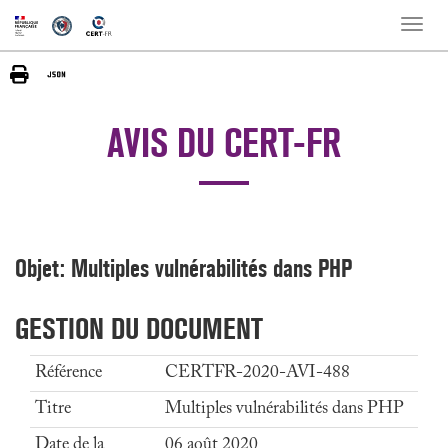
Toggle
naviga
AVIS DU CERT-FR
Objet: Multiples vulnérabilités dans PHP
GESTION DU DOCUMENT
Référence
CERTFR-2020-AVI-488
Titre
Multiples vulnérabilités dans PHP
Date de la
06 août 2020