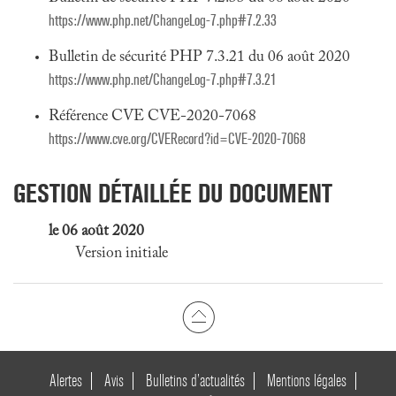
https://www.php.net/ChangeLog-7.php#7.2.33
Bulletin de sécurité PHP 7.3.21 du 06 août 2020
https://www.php.net/ChangeLog-7.php#7.3.21
Référence CVE CVE-2020-7068
https://www.cve.org/CVERecord?id=CVE-2020-7068
GESTION DÉTAILLÉE DU DOCUMENT
le 06 août 2020
Version initiale
Alertes
Avis
Bulletins d’actualités
Mentions légales