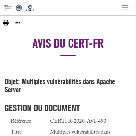
Toggle
naviga
AVIS DU CERT-FR
Objet: Multiples vulnérabilités dans Apache
Server
GESTION DU DOCUMENT
Référence
CERTFR-2020-AVI-490
Titre
Multiples vulnérabilités dans