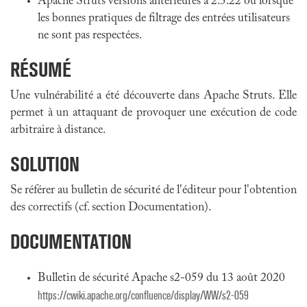
Apache Struts versions antérieures à 2.5.22 ou lorsque
les bonnes pratiques de filtrage des entrées utilisateurs
ne sont pas respectées.
RÉSUMÉ
Une vulnérabilité a été découverte dans Apache Struts. Elle
permet à un attaquant de provoquer une exécution de code
arbitraire à distance.
SOLUTION
Se référer au bulletin de sécurité de l'éditeur pour l'obtention
des correctifs (cf. section Documentation).
DOCUMENTATION
Bulletin de sécurité Apache s2-059 du 13 août 2020
https://cwiki.apache.org/confluence/display/WW/s2-059