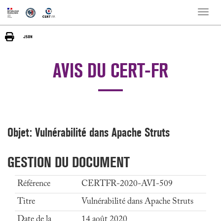
Toggle
naviga
AVIS DU CERT-FR
Objet: Vulnérabilité dans Apache Struts
GESTION DU DOCUMENT
Référence
CERTFR-2020-AVI-509
Titre
Vulnérabilité dans Apache Struts
Date de la
14 août 2020